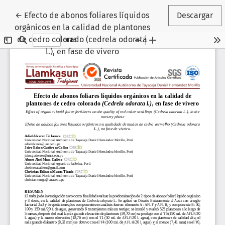
Volver a los detalles del artículo
←
Efecto de abonos foliares líquidos
Descargar
orgánicos en la calidad de plantones
de cedro colorado (cedrela odorata
l.), en fase de vivero