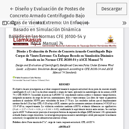
Volver a los detalles del artículo
←
Diseño y Evaluación de Postes de
Descargar
Concreto Armado Centrifugado Bajo
Cargas de Viento Extremo: Un Enfoque
Basado en Simulación Dinámica
Basado en las Normas CFE J6100-54 y
ASCE Manual 74