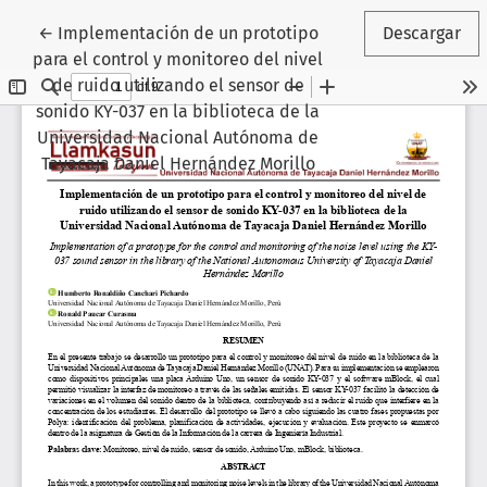
Volver a los detalles del artículo
←
Implementación de un prototipo
Descargar
para el control y monitoreo del nivel
de ruido utilizando el sensor de
sonido KY-037 en la biblioteca de la
Universidad Nacional Autónoma de
Tayacaja Daniel Hernández Morillo