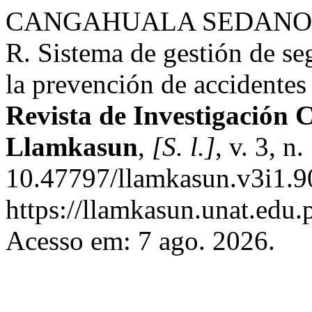
CANGAHUALA SEDANO, J
R. Sistema de gestión de se
la prevención de accidentes
Revista de Investigación C
Llamkasun
,
[S. l.]
, v. 3, n
10.47797/llamkasun.v3i1.9
https://llamkasun.unat.edu.p
Acesso em: 7 ago. 2026.