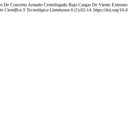
stes De Concreto Armado Centrifugado Bajo Cargas De Viento Extre
ón Científica Y Tecnológica Llamkasun
6 (1):02-14. https://doi.org/10