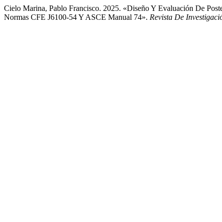
Cielo Marina, Pablo Francisco. 2025. «Diseño Y Evaluación De Po
Normas CFE J6100-54 Y ASCE Manual 74».
Revista De Investigaci