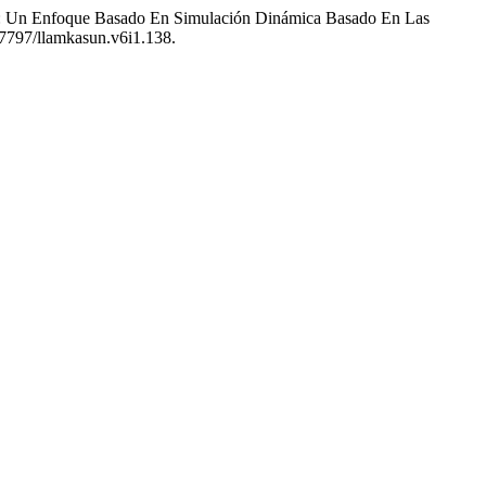
mo: Un Enfoque Basado En Simulación Dinámica Basado En Las
.47797/llamkasun.v6i1.138.