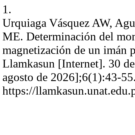
1.
Urquiaga Vásquez AW, Agui
ME. Determinación del mom
magnetización de un imán 
Llamkasun [Internet]. 30 de
agosto de 2026];6(1):43-55
https://llamkasun.unat.edu.