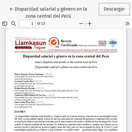
Volver a los detalles del artículo
←
Disparidad salarial y género en la
Descargar
zona central del Perú