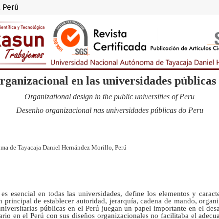
l Perú