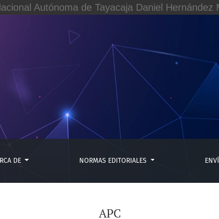
Nacional Autónoma de Tayacaja Daniel Hernández M
RCA DE
NORMAS EDITORIALES
ENV
APC