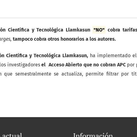
ión Científica y Tecnológica Llamkasun
"NO"
cobra tarifas
arges,
tampoco cobra otros honorarios a los autores.
ón Científica y Tecnológica Llamkasun
,
ha implementado el s
los investigadores
el Acceso Abierto que no cobran APC
por 
 que semestralmente se actualiza, permite filtrar por tít
actual
Información