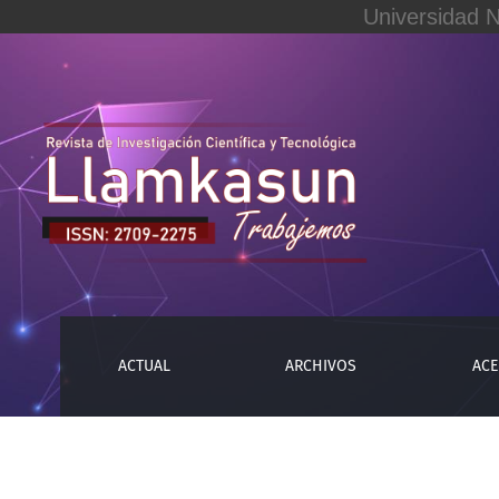
Universidad 
APC
ACTUAL
ARCHIVOS
ACE