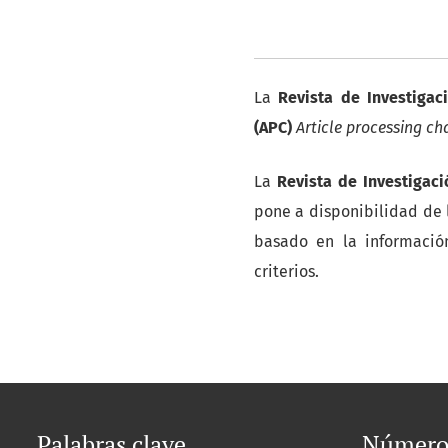
La
Revista de Investigac
(APC)
Article processing ch
La
Revista de Investigaci
pone a disponibilidad de 
basado en la información
criterios.
Palabras clave
Número 