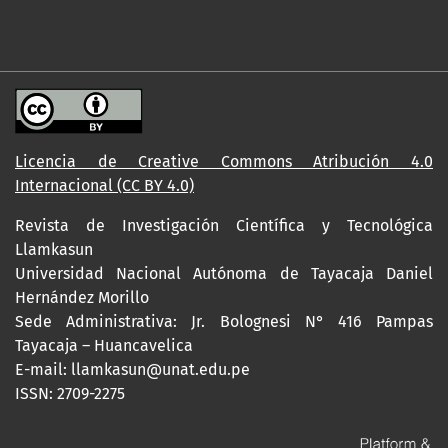
Licencia de Creative Commons Atribución 4.0
Internacional (CC BY 4.0)
Revista de Investigación Científica y Tecnológica
Llamkasun
Universidad Nacional Autónoma de Tayacaja Daniel
Hernández Morillo
Sede Administrativa: Jr. Bolognesi N° 416 Pampas
Tayacaja – Huancavelica
E-mail: llamkasun@unat.edu.pe
ISSN: 2709-2275