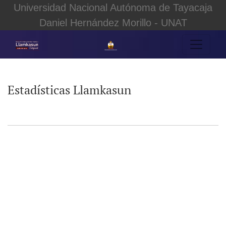
Universidad Nacional Autónoma de Tayacaja
Daniel Hernández Morillo - UNAT
Estadísticas Llamkasun
Estadísticas Llamkasun