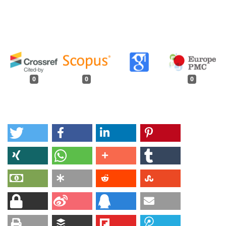
0
0
0