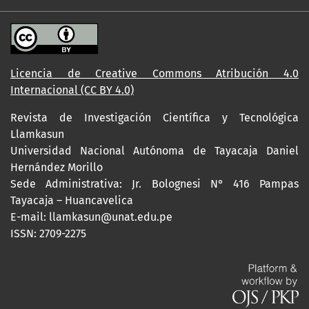
Licencia de Creative Commons Atribución 4.0
Internacional (CC BY 4.0)
Revista de Investigación Científica y Tecnológica
Llamkasun
Universidad Nacional Autónoma de Tayacaja Daniel
Hernández Morillo
Sede Administrativa: Jr. Bolognesi N° 416 Pampas
Tayacaja – Huancavelica
E-mail: llamkasun@unat.edu.pe
ISSN: 2709-2275