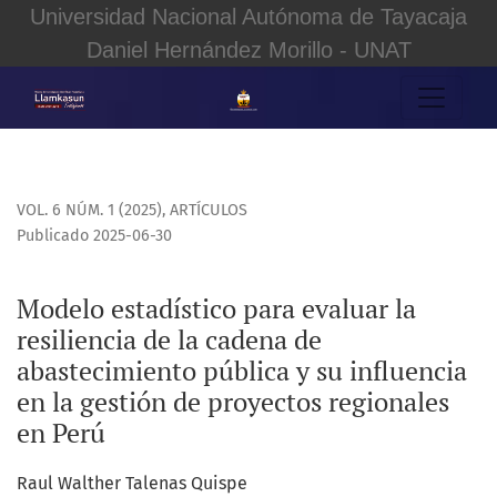
Universidad Nacional Autónoma de Tayacaja
Daniel Hernández Morillo - UNAT
Modelo estadístico para evaluar la resiliencia de la cadena
VOL. 6 NÚM. 1 (2025)
,
ARTÍCULOS
Publicado 2025-06-30
Modelo estadístico para evaluar la
resiliencia de la cadena de
abastecimiento pública y su influencia
en la gestión de proyectos regionales
en Perú
Raul Walther Talenas Quispe