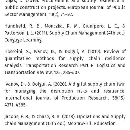
Dujak, D. (2019). Procurement and supply resilience in
public construction projects. European Journal of Public
Sector Management, 13(2), 74–92.
Handfield, R. B., Monczka, R. M., Giunipero, L. C., &
Patterson, J. L. (2011). Supply Chain Management (4th ed.).
Cengage Learning.
Hosseini, S., Ivanov, D., & Dolgui, A. (2019). Review of
quantitative methods for supply chain resilience
analysis. Transportation Research Part E: Logistics and
Transportation Review, 125, 285–307.
Ivanov, D., & Dolgui, A. (2020). A digital supply chain twin
for managing the disruption risks and resilience.
International Journal of Production Research, 58(15),
4371–4385.
Jacobs, F. R., & Chase, R. B. (2018). Operations and Supply
Chain Management (15th ed.). McGraw-Hill Education.