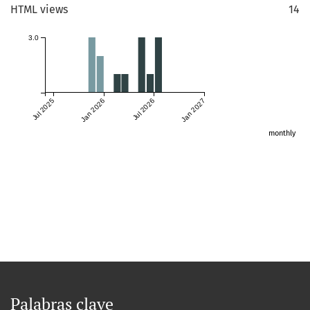
HTML views
14
3.0
Jul 2025
Jan 2026
Jul 2026
Jan 2027
monthly
Palabras clave