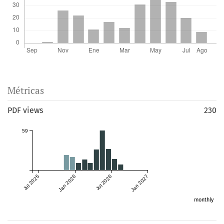
Métricas
PDF views
230
59
Jul 2025
Jan 2026
Jul 2026
Jan 2027
monthly