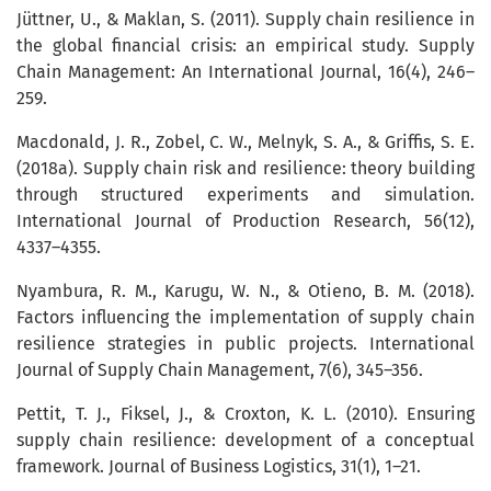
Jüttner, U., & Maklan, S. (2011). Supply chain resilience in
the global financial crisis: an empirical study. Supply
Chain Management: An International Journal, 16(4), 246–
259.
Macdonald, J. R., Zobel, C. W., Melnyk, S. A., & Griffis, S. E.
(2018a). Supply chain risk and resilience: theory building
through structured experiments and simulation.
International Journal of Production Research, 56(12),
4337–4355.
Nyambura, R. M., Karugu, W. N., & Otieno, B. M. (2018).
Factors influencing the implementation of supply chain
resilience strategies in public projects. International
Journal of Supply Chain Management, 7(6), 345–356.
Pettit, T. J., Fiksel, J., & Croxton, K. L. (2010). Ensuring
supply chain resilience: development of a conceptual
framework. Journal of Business Logistics, 31(1), 1–21.