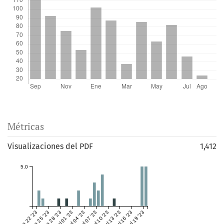
Métricas
Visualizaciones del PDF
1,412
5.0
Jun 22 '23
Jun 25 '23
Jun 28 '23
Jul 01 '23
Jul 04 '23
Jul 07 '23
Jul 10 '23
Jul 13 '23
Jul 16 '23
Jul 19 '23