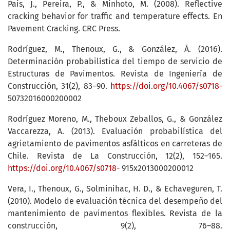
Pais, J., Pereira, P., & Minhoto, M. (2008). Reflective
cracking behavior for traffic and temperature effects. En
Pavement Cracking. CRC Press.
Rodríguez, M., Thenoux, G., & González, Á. (2016).
Determinación probabilística del tiempo de servicio de
Estructuras de Pavimentos. Revista de Ingeniería de
Construcción, 31(2), 83–90.
https://doi.org/10.4067/s0718-
50732016000200002
Rodríguez Moreno, M., Theboux Zeballos, G., & González
Vaccarezza, A. (2013). Evaluación probabilística del
agrietamiento de pavimentos asfálticos en carreteras de
Chile. Revista de La Construcción, 12(2), 152–165.
https://doi.org/10.4067/s0718-
915x2013000200012
Vera, I., Thenoux, G., Solminihac, H. D., & Echaveguren, T.
(2010). Modelo de evaluación técnica del desempeño del
mantenimiento de pavimentos flexibles. Revista de la
construcción, 9(2), 76–88.