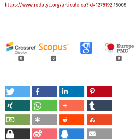
https://www.redalyc.org/articulo.oa?id=1276192
15008
0
0
0