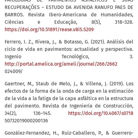
RECUPERAÇÕES – ESTUDO DA AVENIDA RANUFO PAES DE
BARROS. Revista Ibero-Americana de Humanidades,
Ciências e Educação, 8(5), 318–328.
https://doi.org/10.51891/rease.v8i5.5209
Ferrero, I. Z., Rivera, J., & Botasso, G. (2021). Análisis del
ciclo de vida en pavimentos: actualidad y perspectiva.
Ingenio Tecnológico, 3.
http://portal.amelica.org/ameli/journal/266/2662
024009/
Gaertner, M., Staub de Melo, J., & Villena, J. (2019). Los
efectos de la forma de la onda de carga en la estimación
de la vida a la fatiga de la capa asfáltica en la estructura
del pavimento. Revista de Ingeniería de Construcción,
34(2), 136–145.
https://doi.org/10.4067/s0718
50732019000200136
González-Fernandez, H., Ruiz-Caballero, P., & Guerrero-