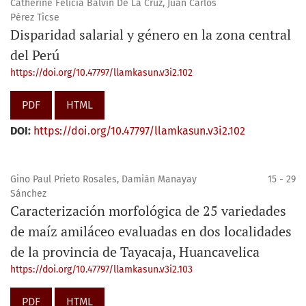
Catherine Felicia Balvin De La Cruz, Juan Carlos
Pérez Ticse
Disparidad salarial y género en la zona central
del Perú
https://doi.org/10.47797/llamkasun.v3i2.102
PDF
HTML
DOI:
https://doi.org/10.47797/llamkasun.v3i2.102
Gino Paul Prieto Rosales, Damián Manayay
15 - 29
Sánchez
Caracterización morfológica de 25 variedades
de maíz amiláceo evaluadas en dos localidades
de la provincia de Tayacaja, Huancavelica
https://doi.org/10.47797/llamkasun.v3i2.103
PDF
HTML