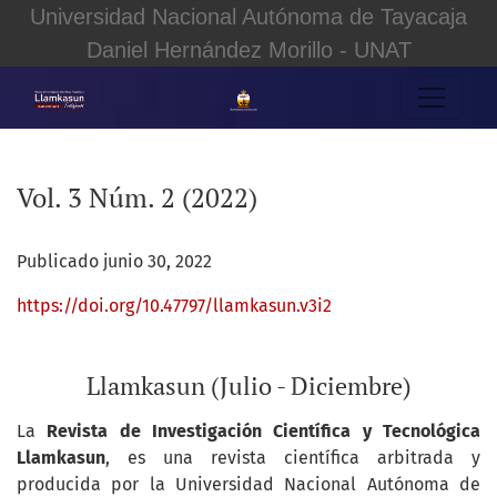
Universidad Nacional Autónoma de Tayacaja
Daniel Hernández Morillo - UNAT
Vol. 3 Núm. 2 (2022): Llamkasun (Julio - Diciembre)
Vol. 3 Núm. 2 (2022)
Publicado junio 30, 2022
https://doi.org/10.47797/llamkasun.v3i2
Llamkasun (Julio - Diciembre)
La
Revista de Investigación Científica y Tecnológica
Llamkasun
, es una revista científica arbitrada y
producida por la Universidad Nacional Autónoma de