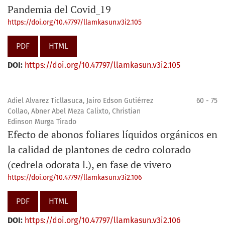
Pandemia del Covid_19
https://doi.org/10.47797/llamkasun.v3i2.105
PDF
HTML
DOI:
https://doi.org/10.47797/llamkasun.v3i2.105
Adiel Alvarez Ticllasuca, Jairo Edson Gutiérrez
60 - 75
Collao, Abner Abel Meza Calixto, Christian
Edinson Murga Tirado
Efecto de abonos foliares líquidos orgánicos en
la calidad de plantones de cedro colorado
(cedrela odorata l.), en fase de vivero
https://doi.org/10.47797/llamkasun.v3i2.106
PDF
HTML
DOI:
https://doi.org/10.47797/llamkasun.v3i2.106