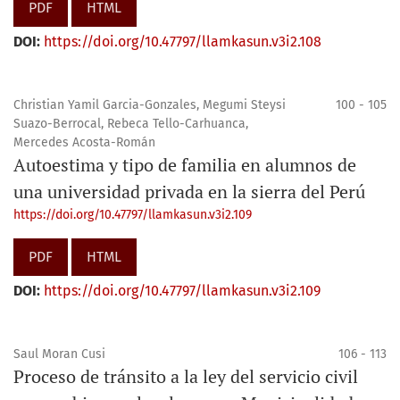
PDF
HTML
DOI:
https://doi.org/10.47797/llamkasun.v3i2.108
Christian Yamil Garcia-Gonzales, Megumi Steysi
100 - 105
Suazo-Berrocal, Rebeca Tello-Carhuanca,
Mercedes Acosta-Román
Autoestima y tipo de familia en alumnos de
una universidad privada en la sierra del Perú
https://doi.org/10.47797/llamkasun.v3i2.109
PDF
HTML
DOI:
https://doi.org/10.47797/llamkasun.v3i2.109
Saul Moran Cusi
106 - 113
Proceso de tránsito a la ley del servicio civil