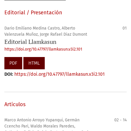
Editorial / Presentación
Dario Emiliano Medina Castro, Alberto
01
Valenzuela Muñoz, Jorge Rafael Diaz Dumont
Editorial Llamkasun
https://doi.org/10.47797/llamkasun.v3i2.101
PDF
HTML
DOI:
https://doi.org/10.47797/llamkasun.v3i2.101
Artículos
Marco Antonio Arroyo Yupanqui, Germán
02 - 14
Ccencho Pari, Waldo Morales Paredes,