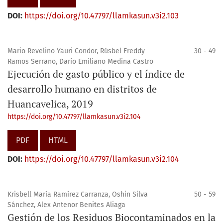
DOI:
https://doi.org/10.47797/llamkasun.v3i2.103
Mario Revelino Yauri Condor, Rúsbel Freddy
30 - 49
Ramos Serrano, Darío Emiliano Medina Castro
Ejecución de gasto público y el índice de
desarrollo humano en distritos de
Huancavelica, 2019
https://doi.org/10.47797/llamkasun.v3i2.104
PDF
HTML
DOI:
https://doi.org/10.47797/llamkasun.v3i2.104
Krisbell María Ramírez Carranza, Oshin Silva
50 - 59
Sánchez, Alex Antenor Benites Aliaga
Gestión de los Residuos Biocontaminados en la