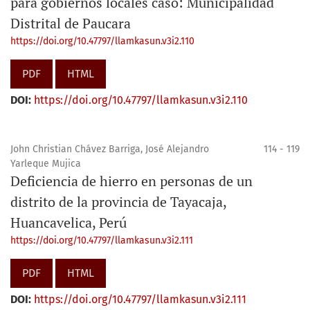
para gobiernos locales caso: Municipalidad
Distrital de Paucara
https://doi.org/10.47797/llamkasun.v3i2.110
PDF
HTML
DOI:
https://doi.org/10.47797/llamkasun.v3i2.110
John Christian Chávez Barriga, José Alejandro
114 - 119
Yarleque Mujica
Deficiencia de hierro en personas de un
distrito de la provincia de Tayacaja,
Huancavelica, Perú
https://doi.org/10.47797/llamkasun.v3i2.111
PDF
HTML
DOI:
https://doi.org/10.47797/llamkasun.v3i2.111