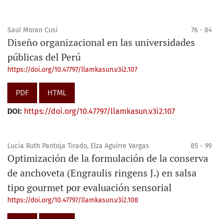
Saul Moran Cusi
76 - 84
Diseño organizacional en las universidades
públicas del Perú
https://doi.org/10.47797/llamkasun.v3i2.107
PDF
HTML
DOI:
https://doi.org/10.47797/llamkasun.v3i2.107
Lucia Ruth Pantoja Tirado, Elza Aguirre Vargas
85 - 99
Optimización de la formulación de la conserva
de anchoveta (Engraulis ringens J.) en salsa
tipo gourmet por evaluación sensorial
https://doi.org/10.47797/llamkasun.v3i2.108