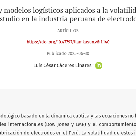
y modelos logísticos aplicados a la volatil
studio en la industria peruana de electrod
ARTÍCULOS
https://doi.org/10.47797/llamkasun.v6i1.140
Publicado 2025-06-30
+
Luis César Cáceres Linares
dológico basado en la dinámica caótica y las ecuaciones no 
tiles internacionales (Dow Jones y LME) y el comportamient
bricación de electrodos en el Perú. La volatilidad de estos