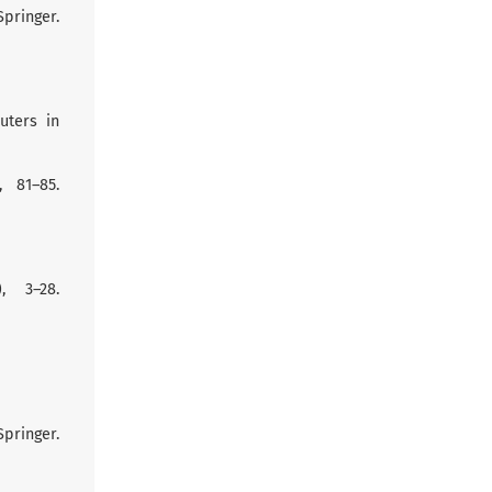
pringer.
uters in
, 81–85.
, 3–28.
pringer.