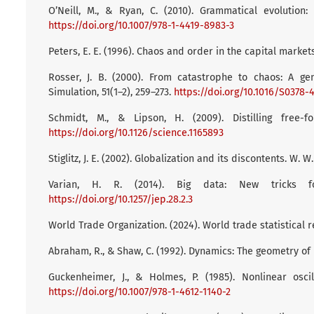
O’Neill, M., & Ryan, C. (2010). Grammatical evolution
https://doi.org/10.1007/978-1-4419-8983-3
Peters, E. E. (1996). Chaos and order in the capital markets
Rosser, J. B. (2000). From catastrophe to chaos: A g
Simulation, 51(1–2), 259–273.
https://doi.org/10.1016/S0378-
Schmidt, M., & Lipson, H. (2009). Distilling free-
https://doi.org/10.1126/science.1165893
Stiglitz, J. E. (2002). Globalization and its discontents. W.
Varian, H. R. (2014). Big data: New tricks for
https://doi.org/10.1257/jep.28.2.3
World Trade Organization. (2024). World trade statistical 
Abraham, R., & Shaw, C. (1992). Dynamics: The geometry of
Guckenheimer, J., & Holmes, P. (1985). Nonlinear oscil
https://doi.org/10.1007/978-1-4612-1140-2