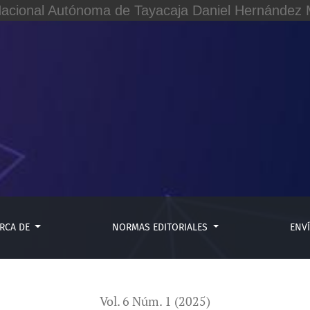
Nacional Autónoma de Tayacaja Daniel Hernández M
 aplicados a la volatilidad de commodities estratégicos: Un e
RCA DE
NORMAS EDITORIALES
ENV
Vol. 6 Núm. 1 (2025)