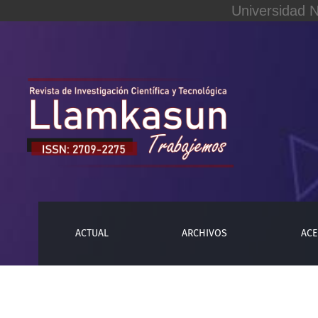
Universidad 
Regresión simbólica, bifurcaciones y modelos logísticos
ACTUAL
ARCHIVOS
ACE