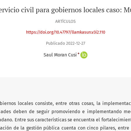
servicio civil para gobiernos locales caso: 
ARTÍCULOS
https://doi.org/10.47797/llamkasun.v3i2.110
Publicado 2022-12-27
+
Saul Moran Cusi
iernos locales consiste, entre otras cosas, la implementac
tidades deben de seguir promoviendo e implementando me
adano. Entre sus características se encuentra el fortalecimien
ación de la gestión pública cuenta con cinco pilares, entre 