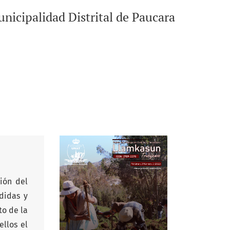
Municipalidad Distrital de Paucara
ión del
didas y
to de la
ellos el