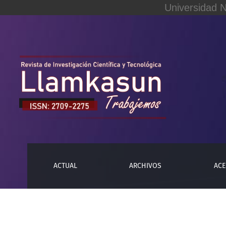
Universidad 
Proceso de tránsito a la ley del servicio civil para gobi
ACTUAL
ARCHIVOS
ACE