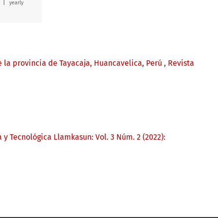
|
yearly
de la provincia de Tayacaja, Huancavelica, Perú
,
Revista
a y Tecnológica Llamkasun: Vol. 3 Núm. 2 (2022):