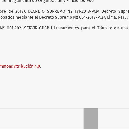
co del Reglamento de Organización y Funciones-V00.
iembre de 2018). DECRETO SUPREMO Nº 131-2018-PCM Decreto Sup
probados mediante el Decreto Supremo Nº 054-2018-PCM. Lima, Perú.
VA N° 001-2021-SERVIR-GDSRH Lineamientos para el Tránsito de una
ommons Atribución 4.0
.