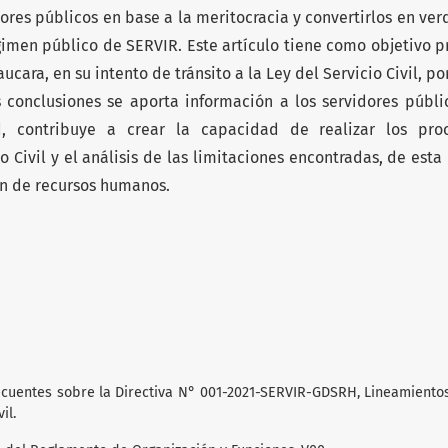
idores públicos en base a la meritocracia y convertirlos en ve
égimen público de SERVIR. Este artículo tiene como objetivo p
ucara, en su intento de tránsito a la Ley del Servicio Civil, p
 conclusiones se aporta información a los servidores públi
, contribuye a crear la capacidad de realizar los pro
o Civil y el análisis de las limitaciones encontradas, de est
ón de recursos humanos.
frecuentes sobre la Directiva N° 001-2021-SERVIR-GDSRH, Lineamiento
il.