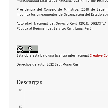
Municipalidad Distrital de Paucara. (2021). Informe Técni
Presidencia del Consejo de Ministros. (2018 de Set
modifica los Lineamientos de Organización del Estado a
Autoridad Nacional del Servicio Civil. (2021). DIRECTI
Pública al Régimen del Servicio Civil. Lima, Perú.
Esta obra está bajo una licencia internacional
Creative C
Derechos de autor 2022 Saul Moran Cusi
Descargas