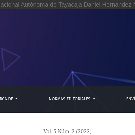
Nacional Autónoma de Tayacaja Daniel Hernández M
ernos locales caso: Municipalidad Distrital de Paucara
RCA DE
NORMAS EDITORIALES
ENV
Vol. 3 Núm. 2 (2022)