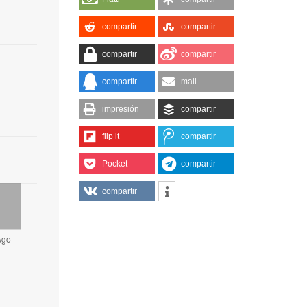
compartir
compartir
compartir
compartir
compartir
mail
impresión
compartir
flip it
compartir
Pocket
compartir
compartir