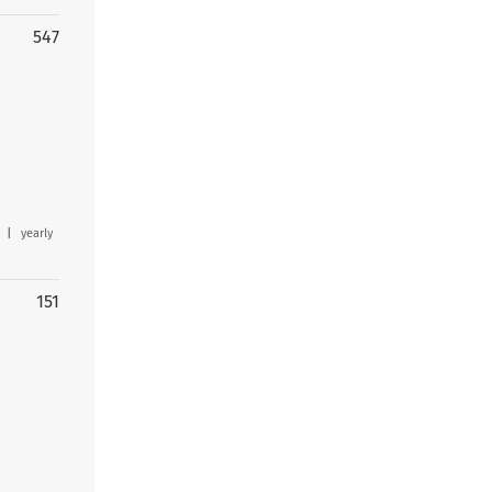
547
|
yearly
151