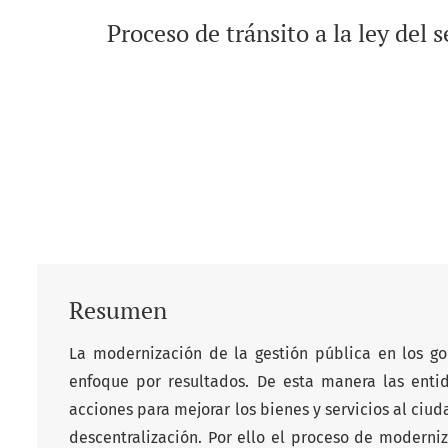
Proceso de tránsito a la ley del 
Resumen
La modernización de la gestión pública en los gob
enfoque por resultados. De esta manera las en
acciones para mejorar los bienes y servicios al ciud
descentralización. Por ello el proceso de moderniz