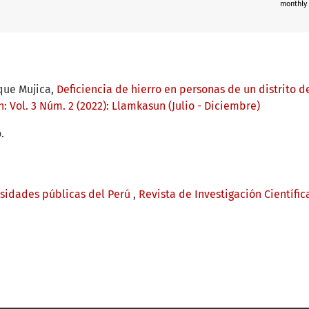
monthly
eque Mujica,
Deficiencia de hierro en personas de un distrito 
: Vol. 3 Núm. 2 (2022): Llamkasun (Julio - Diciembre)
.
rsidades públicas del Perú
,
Revista de Investigación Científic