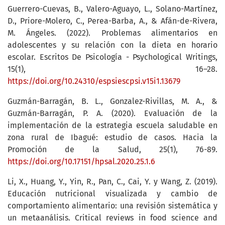
Guerrero-Cuevas, B., Valero-Aguayo, L., Solano-Martínez,
D., Priore-Molero, C., Perea-Barba, A., & Afán-de-Rivera,
M. Ángeles. (2022). Problemas alimentarios en
adolescentes y su relación con la dieta en horario
escolar. Escritos De Psicología - Psychological Writings,
15(1), 16–28.
https://doi.org/10.24310/espsiescpsi.v15i1.13679
Guzmán-Barragán, B. L., Gonzalez-Rivillas, M. A., &
Guzmán-Barragán, P. A. (2020). Evaluación de la
implementación de la estrategia escuela saludable en
zona rural de Ibagué: estudio de casos. Hacia la
Promoción de la Salud, 25(1), 76-89.
https://doi.org/10.17151/hpsal.2020.25.1.6
Li, X., Huang, Y., Yin, R., Pan, C., Cai, Y. y Wang, Z. (2019).
Educación nutricional visualizada y cambio de
comportamiento alimentario: una revisión sistemática y
un metaanálisis. Critical reviews in food science and