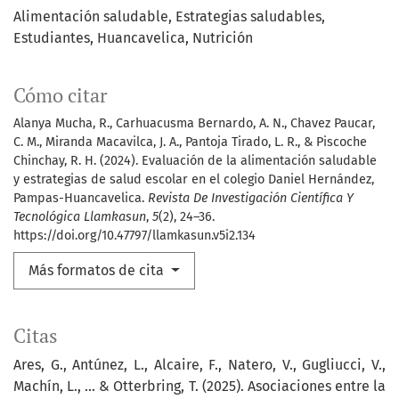
Alimentación saludable
Estrategias saludables
Estudiantes
Huancavelica
Nutrición
Cómo citar
Alanya Mucha, R., Carhuacusma Bernardo, A. N., Chavez Paucar,
C. M., Miranda Macavilca, J. A., Pantoja Tirado, L. R., & Piscoche
Chinchay, R. H. (2024). Evaluación de la alimentación saludable
y estrategias de salud escolar en el colegio Daniel Hernández,
Pampas-Huancavelica.
Revista De Investigación Científica Y
Tecnológica Llamkasun
,
5
(2), 24–36.
https://doi.org/10.47797/llamkasun.v5i2.134
Más formatos de cita
Citas
Ares, G., Antúnez, L., Alcaire, F., Natero, V., Gugliucci, V.,
Machín, L., ... & Otterbring, T. (2025). Asociaciones entre la