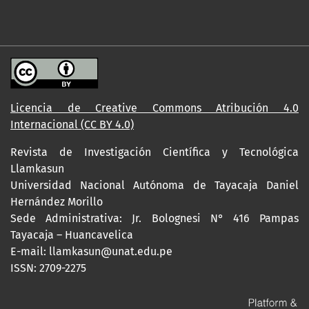
Licencia de Creative Commons Atribución 4.0
Internacional (CC BY 4.0)
Revista de Investigación Científica y Tecnológica
Llamkasun
Universidad Nacional Autónoma de Tayacaja Daniel
Hernández Morillo
Sede Administrativa: Jr. Bolognesi N° 416 Pampas
Tayacaja – Huancavelica
E-mail: llamkasun@unat.edu.pe
ISSN: 2709-2275