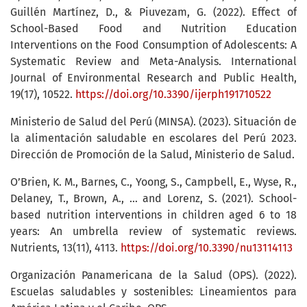
Guillén Martínez, D., & Piuvezam, G. (2022). Effect of
School-Based Food and Nutrition Education
Interventions on the Food Consumption of Adolescents: A
Systematic Review and Meta-Analysis. International
Journal of Environmental Research and Public Health,
19(17), 10522.
https://doi.org/10.3390/ijerph191710522
Ministerio de Salud del Perú (MINSA). (2023). Situación de
la alimentación saludable en escolares del Perú 2023.
Dirección de Promoción de la Salud, Ministerio de Salud.
O’Brien, K. M., Barnes, C., Yoong, S., Campbell, E., Wyse, R.,
Delaney, T., Brown, A., … and Lorenz, S. (2021). School-
based nutrition interventions in children aged 6 to 18
years: An umbrella review of systematic reviews.
Nutrients, 13(11), 4113.
https://doi.org/10.3390/nu13114113
Organización Panamericana de la Salud (OPS). (2022).
Escuelas saludables y sostenibles: Lineamientos para