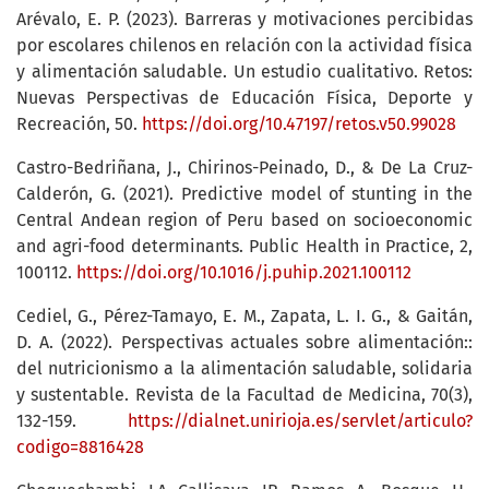
Arévalo, E. P. (2023). Barreras y motivaciones percibidas
por escolares chilenos en relación con la actividad física
y alimentación saludable. Un estudio cualitativo. Retos:
Nuevas Perspectivas de Educación Física, Deporte y
Recreación, 50.
https://doi.org/10.47197/retos.v50.99028
Castro-Bedriñana, J., Chirinos-Peinado, D., & De La Cruz-
Calderón, G. (2021). Predictive model of stunting in the
Central Andean region of Peru based on socioeconomic
and agri-food determinants. Public Health in Practice, 2,
100112.
https://doi.org/10.1016/j.puhip.2021.100112
Cediel, G., Pérez-Tamayo, E. M., Zapata, L. I. G., & Gaitán,
D. A. (2022). Perspectivas actuales sobre alimentación::
del nutricionismo a la alimentación saludable, solidaria
y sustentable. Revista de la Facultad de Medicina, 70(3),
132-159.
https://dialnet.unirioja.es/servlet/articulo?
codigo=8816428