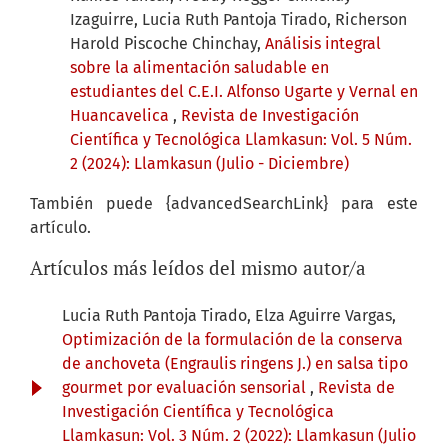
Izaguirre, Lucia Ruth Pantoja Tirado, Richerson
Harold Piscoche Chinchay,
Análisis integral
sobre la alimentación saludable en
estudiantes del C.E.I. Alfonso Ugarte y Vernal en
Huancavelica
,
Revista de Investigación
Científica y Tecnológica Llamkasun: Vol. 5 Núm.
2 (2024): Llamkasun (Julio - Diciembre)
También puede {advancedSearchLink} para este
artículo.
Artículos más leídos del mismo autor/a
Lucia Ruth Pantoja Tirado, Elza Aguirre Vargas,
Optimización de la formulación de la conserva
de anchoveta (Engraulis ringens J.) en salsa tipo
gourmet por evaluación sensorial
,
Revista de
Investigación Científica y Tecnológica
Llamkasun: Vol. 3 Núm. 2 (2022): Llamkasun (Julio