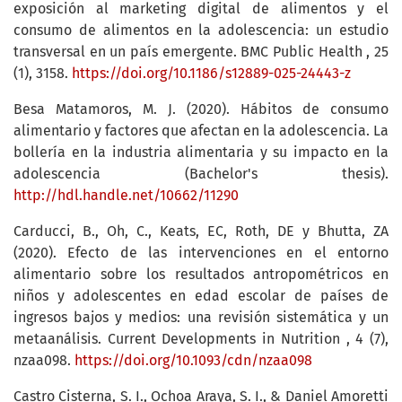
exposición al marketing digital de alimentos y el
consumo de alimentos en la adolescencia: un estudio
transversal en un país emergente. BMC Public Health , 25
(1), 3158.
https://doi.org/10.1186/s12889-025-24443-z
Besa Matamoros, M. J. (2020). Hábitos de consumo
alimentario y factores que afectan en la adolescencia. La
bollería en la industria alimentaria y su impacto en la
adolescencia (Bachelor's thesis).
http://hdl.handle.net/10662/11290
Carducci, B., Oh, C., Keats, EC, Roth, DE y Bhutta, ZA
(2020). Efecto de las intervenciones en el entorno
alimentario sobre los resultados antropométricos en
niños y adolescentes en edad escolar de países de
ingresos bajos y medios: una revisión sistemática y un
metaanálisis. Current Developments in Nutrition , 4 (7),
nzaa098.
https://doi.org/10.1093/cdn/nzaa098
Castro Cisterna, S. I., Ochoa Araya, S. I., & Daniel Amoretti