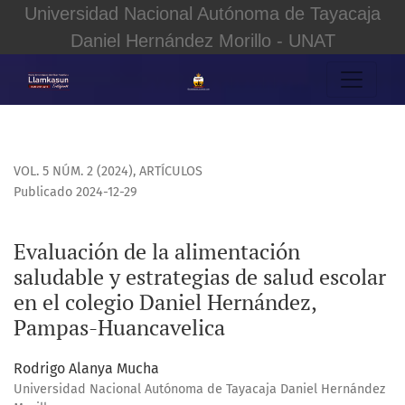
Universidad Nacional Autónoma de Tayacaja
Daniel Hernández Morillo - UNAT
Evaluación de la alimentación saludable y estrategias de 
VOL. 5 NÚM. 2 (2024)
,
ARTÍCULOS
Publicado 2024-12-29
Evaluación de la alimentación
saludable y estrategias de salud escolar
en el colegio Daniel Hernández,
Pampas-Huancavelica
Rodrigo Alanya Mucha
Universidad Nacional Autónoma de Tayacaja Daniel Hernández