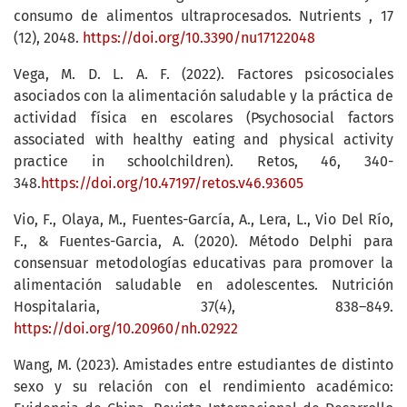
consumo de alimentos ultraprocesados. Nutrients , 17
(12), 2048.
https://doi.org/10.3390/nu17122048
Vega, M. D. L. A. F. (2022). Factores psicosociales
asociados con la alimentación saludable y la práctica de
actividad física en escolares (Psychosocial factors
associated with healthy eating and physical activity
practice in schoolchildren). Retos, 46, 340-
348.
https://doi.org/10.47197/retos.v46.93605
Vio, F., Olaya, M., Fuentes-García, A., Lera, L., Vio Del Río,
F., & Fuentes-Garcia, A. (2020). Método Delphi para
consensuar metodologías educativas para promover la
alimentación saludable en adolescentes. Nutrición
Hospitalaria, 37(4), 838–849.
https://doi.org/10.20960/nh.02922
Wang, M. (2023). Amistades entre estudiantes de distinto
sexo y su relación con el rendimiento académico: