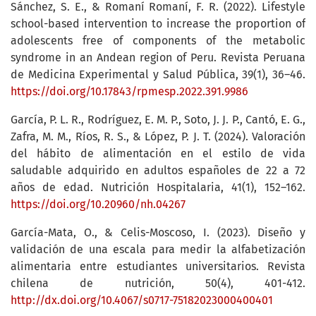
Sánchez, S. E., & Romaní Romaní, F. R. (2022). Lifestyle
school-based intervention to increase the proportion of
adolescents free of components of the metabolic
syndrome in an Andean region of Peru. Revista Peruana
de Medicina Experimental y Salud Pública, 39(1), 36–46.
https://doi.org/10.17843/rpmesp.2022.391.9986
García, P. L. R., Rodríguez, E. M. P., Soto, J. J. P., Cantó, E. G.,
Zafra, M. M., Ríos, R. S., & López, P. J. T. (2024). Valoración
del hábito de alimentación en el estilo de vida
saludable adquirido en adultos españoles de 22 a 72
años de edad. Nutrición Hospitalaria, 41(1), 152–162.
https://doi.org/10.20960/nh.04267
García-Mata, O., & Celis-Moscoso, I. (2023). Diseño y
validación de una escala para medir la alfabetización
alimentaria entre estudiantes universitarios. Revista
chilena de nutrición, 50(4), 401-412.
http://dx.doi.org/10.4067/s0717-75182023000400401