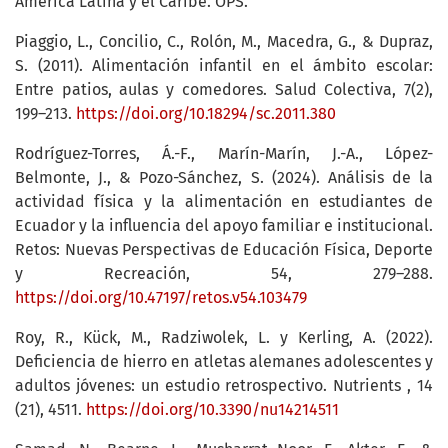
América Latina y el Caribe. OPS.
Piaggio, L., Concilio, C., Rolón, M., Macedra, G., & Dupraz,
S. (2011). Alimentación infantil en el ámbito escolar:
Entre patios, aulas y comedores. Salud Colectiva, 7(2),
199–213.
https://doi.org/10.18294/sc.2011.380
Rodríguez-Torres, Á.-F., Marín-Marín, J.-A., López-
Belmonte, J., & Pozo-Sánchez, S. (2024). Análisis de la
actividad física y la alimentación en estudiantes de
Ecuador y la influencia del apoyo familiar e institucional.
Retos: Nuevas Perspectivas de Educación Física, Deporte
y Recreación, 54, 279–288.
https://doi.org/10.47197/retos.v54.103479
Roy, R., Kück, M., Radziwolek, L. y Kerling, A. (2022).
Deficiencia de hierro en atletas alemanes adolescentes y
adultos jóvenes: un estudio retrospectivo. Nutrients , 14
(21), 4511.
https://doi.org/10.3390/nu14214511