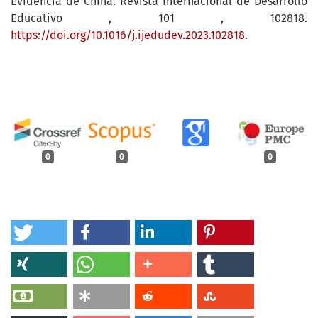
Evidencia de China. Revista Internacional de Desarrollo
Educativo , 101 , 102818.
https://doi.org/10.1016/j.ijedudev.2023.102818
.
0
0
0