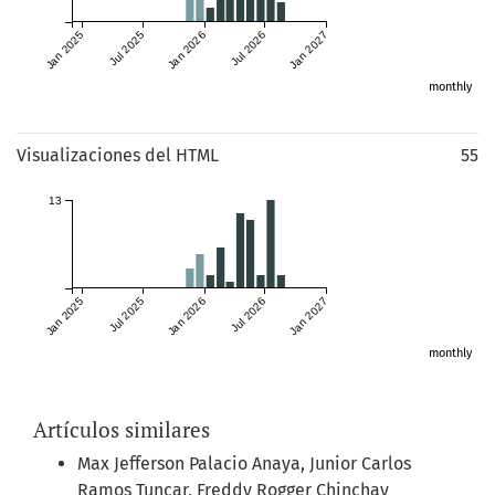
Jan 2025
Jul 2025
Jan 2026
Jul 2026
Jan 2027
monthly
Visualizaciones del HTML
55
13
Jan 2025
Jul 2025
Jan 2026
Jul 2026
Jan 2027
monthly
Artículos similares
Max Jefferson Palacio Anaya, Junior Carlos
Ramos Tuncar, Freddy Rogger Chinchay