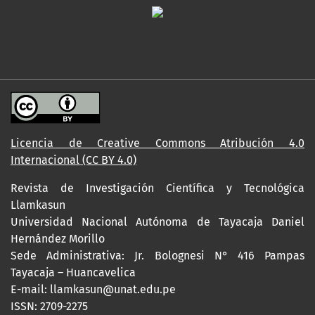
Licencia de Creative Commons Atribución 4.0
Internacional (CC BY 4.0)
Revista de Investigación Científica y Tecnológica
Llamkasun
Universidad Nacional Autónoma de Tayacaja Daniel
Hernández Morillo
Sede Administrativa: Jr. Bolognesi N° 416 Pampas
Tayacaja – Huancavelica
E-mail: llamkasun@unat.edu.pe
ISSN: 2709-2275