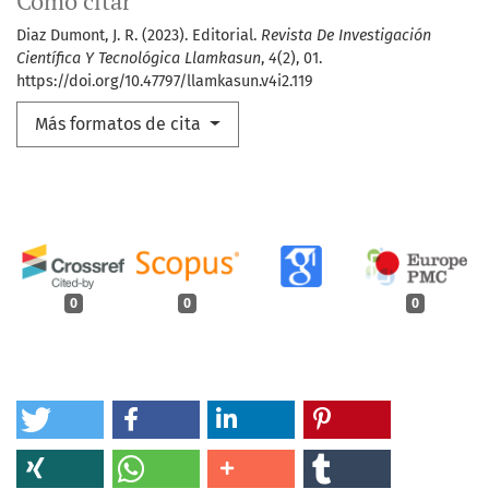
Cómo citar
Diaz Dumont, J. R. (2023). Editorial.
Revista De Investigación
Científica Y Tecnológica Llamkasun
,
4
(2), 01.
https://doi.org/10.47797/llamkasun.v4i2.119
Más formatos de cita
0
0
0