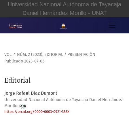
Universidad Nacional Autónoma de Tayacaja
Daniel Hernández Morillo - UNAT
Editorial
VOL. 4 NÚM. 2 (2023)
,
EDITORIAL / PRESENTACIÓN
Publicado 2023-07-03
Editorial
Jorge Rafael Diaz Dumont
Universidad Nacional Autónoma de Tayacaja Daniel Hernández
Morillo
https://orcid.org/0000-0003-0921-338X