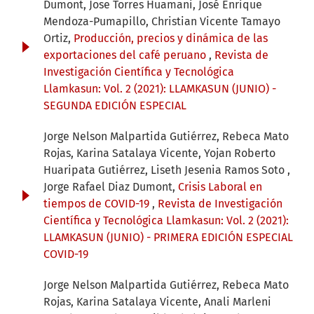
Dumont, Jose Torres Huamani, José Enrique
Mendoza-Pumapillo, Christian Vicente Tamayo
Ortiz,
Producción, precios y dinámica de las
exportaciones del café peruano
,
Revista de
Investigación Científica y Tecnológica
Llamkasun: Vol. 2 (2021): LLAMKASUN (JUNIO) -
SEGUNDA EDICIÓN ESPECIAL
Jorge Nelson Malpartida Gutiérrez, Rebeca Mato
Rojas, Karina Satalaya Vicente, Yojan Roberto
Huaripata Gutiérrez, Liseth Jesenia Ramos Soto ,
Jorge Rafael Diaz Dumont,
Crisis Laboral en
tiempos de COVID-19
,
Revista de Investigación
Científica y Tecnológica Llamkasun: Vol. 2 (2021):
LLAMKASUN (JUNIO) - PRIMERA EDICIÓN ESPECIAL
COVID-19
Jorge Nelson Malpartida Gutiérrez, Rebeca Mato
Rojas, Karina Satalaya Vicente, Anali Marleni