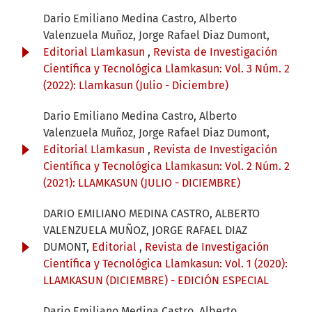
Dario Emiliano Medina Castro, Alberto
Valenzuela Muñoz, Jorge Rafael Diaz Dumont,
Editorial Llamkasun
,
Revista de Investigación
Científica y Tecnológica Llamkasun: Vol. 3 Núm. 2
(2022): Llamkasun (Julio - Diciembre)
Dario Emiliano Medina Castro, Alberto
Valenzuela Muñoz, Jorge Rafael Diaz Dumont,
Editorial Llamkasun
,
Revista de Investigación
Científica y Tecnológica Llamkasun: Vol. 2 Núm. 2
(2021): LLAMKASUN (JULIO - DICIEMBRE)
DARIO EMILIANO MEDINA CASTRO, ALBERTO
VALENZUELA MUÑOZ, JORGE RAFAEL DIAZ
DUMONT,
Editorial
,
Revista de Investigación
Científica y Tecnológica Llamkasun: Vol. 1 (2020):
LLAMKASUN (DICIEMBRE) - EDICIÓN ESPECIAL
Dario Emiliano Medina Castro, Alberto