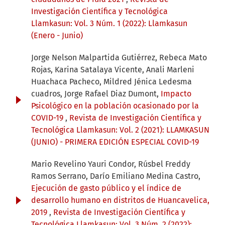
Investigación Científica y Tecnológica
Llamkasun: Vol. 3 Núm. 1 (2022): Llamkasun
(Enero - Junio)
Jorge Nelson Malpartida Gutiérrez, Rebeca Mato
Rojas, Karina Satalaya Vicente, Anali Marleni
Huachaca Pacheco, Mildred Jénica Ledesma
cuadros, Jorge Rafael Diaz Dumont,
Impacto
Psicológico en la población ocasionado por la
COVID-19
,
Revista de Investigación Científica y
Tecnológica Llamkasun: Vol. 2 (2021): LLAMKASUN
(JUNIO) - PRIMERA EDICIÓN ESPECIAL COVID-19
Mario Revelino Yauri Condor, Rúsbel Freddy
Ramos Serrano, Darío Emiliano Medina Castro,
Ejecución de gasto público y el índice de
desarrollo humano en distritos de Huancavelica,
2019
,
Revista de Investigación Científica y
Tecnológica Llamkasun: Vol. 3 Núm. 2 (2022):