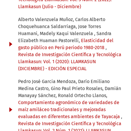
Llamkasun (Julio - Diciembre)
Alberto Valenzuela Muñoz, Carlos Alberto
Choquehuanca Saldarriaga, Jose Torres
Huamani, Madely Kaqui Valenzuela , Sandra
Elizabeth Huaman Pastorelli,
Elasticidad del
gasto público en Perú periodo 1980-2018
,
Revista de Investigación Científica y Tecnológica
Llamkasun: Vol. 1 (2020): LLAMKASUN
(DICIEMBRE) - EDICIÓN ESPECIAL
Pedro José Garcia Mendoza, Darío Emiliano
Medina Castro, Gino Paul Prieto Rosales, Damián
Manayay Sánchez, Ronald Ortecho Llanos,
Comportamiento agronómico de variedades de
maíz amiláceo tradicionales y mejoradas
evaluadas en diferentes ambientes de Tayacaja
,
Revista de Investigación Científica y Tecnológica
Llamkasun: Vol. 2 Núm. 1 (2021): LLAMKASUN