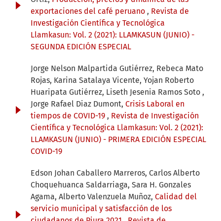
exportaciones del café peruano
,
Revista de
Investigación Científica y Tecnológica
Llamkasun: Vol. 2 (2021): LLAMKASUN (JUNIO) -
SEGUNDA EDICIÓN ESPECIAL
Jorge Nelson Malpartida Gutiérrez, Rebeca Mato
Rojas, Karina Satalaya Vicente, Yojan Roberto
Huaripata Gutiérrez, Liseth Jesenia Ramos Soto ,
Jorge Rafael Diaz Dumont,
Crisis Laboral en
tiempos de COVID-19
,
Revista de Investigación
Científica y Tecnológica Llamkasun: Vol. 2 (2021):
LLAMKASUN (JUNIO) - PRIMERA EDICIÓN ESPECIAL
COVID-19
Edson Johan Caballero Marreros, Carlos Alberto
Choquehuanca Saldarriaga, Sara H. Gonzales
Agama, Alberto Valenzuela Muñoz,
Calidad del
servicio municipal y satisfacción de los
ciudadanos de Piura 2021
,
Revista de