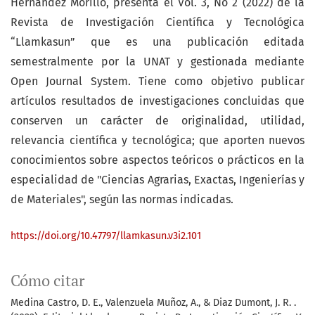
Hernández Morillo, presenta el Vol. 3, No 2 (2022) de la
Revista de Investigación Científica y Tecnológica
“Llamkasun” que es una publicación editada
semestralmente por la UNAT y gestionada mediante
Open Journal System. Tiene como objetivo publicar
artículos resultados de investigaciones concluidas que
conserven un carácter de originalidad, utilidad,
relevancia científica y tecnológica; que aporten nuevos
conocimientos sobre aspectos teóricos o prácticos en la
especialidad de "Ciencias Agrarias, Exactas, Ingenierías y
de Materiales", según las normas indicadas.
https://doi.org/10.47797/llamkasun.v3i2.101
Cómo citar
Medina Castro, D. E., Valenzuela Muñoz, A., & Diaz Dumont, J. R. .