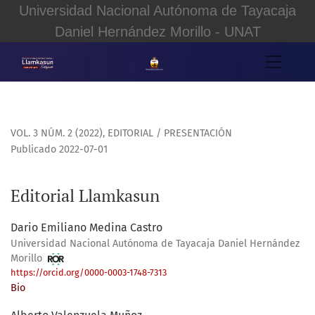
Universidad Nacional Autónoma de Tayacaja
Daniel Hernández Morillo - UNAT
Editorial Llamkasun
VOL. 3 NÚM. 2 (2022)
,
EDITORIAL / PRESENTACIÓN
Publicado 2022-07-01
Editorial Llamkasun
Dario Emiliano Medina Castro
Universidad Nacional Autónoma de Tayacaja Daniel Hernández
Morillo
https://orcid.org/0000-0003-1748-7313
Bio