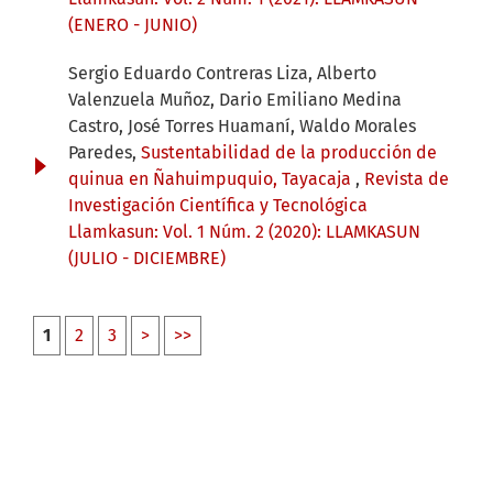
(ENERO - JUNIO)
Sergio Eduardo Contreras Liza, Alberto
Valenzuela Muñoz, Dario Emiliano Medina
Castro, José Torres Huamaní, Waldo Morales
Paredes,
Sustentabilidad de la producción de
quinua en Ñahuimpuquio, Tayacaja
,
Revista de
Investigación Científica y Tecnológica
Llamkasun: Vol. 1 Núm. 2 (2020): LLAMKASUN
(JULIO - DICIEMBRE)
1
2
3
>
>>