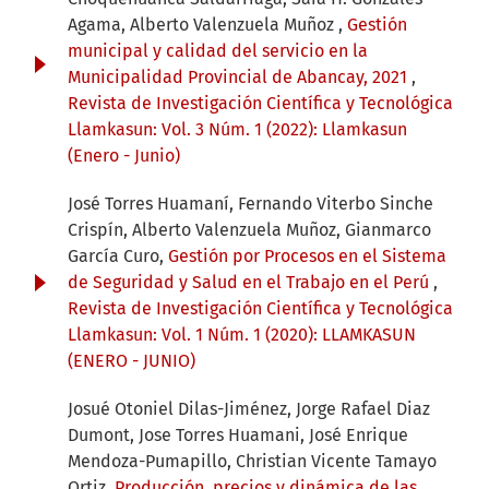
Agama, Alberto Valenzuela Muñoz ,
Gestión
municipal y calidad del servicio en la
Municipalidad Provincial de Abancay, 2021
,
Revista de Investigación Científica y Tecnológica
Llamkasun: Vol. 3 Núm. 1 (2022): Llamkasun
(Enero - Junio)
José Torres Huamaní, Fernando Viterbo Sinche
Crispín, Alberto Valenzuela Muñoz, Gianmarco
García Curo,
Gestión por Procesos en el Sistema
de Seguridad y Salud en el Trabajo en el Perú
,
Revista de Investigación Científica y Tecnológica
Llamkasun: Vol. 1 Núm. 1 (2020): LLAMKASUN
(ENERO - JUNIO)
Josué Otoniel Dilas-Jiménez, Jorge Rafael Diaz
Dumont, Jose Torres Huamani, José Enrique
Mendoza-Pumapillo, Christian Vicente Tamayo
Ortiz,
Producción, precios y dinámica de las