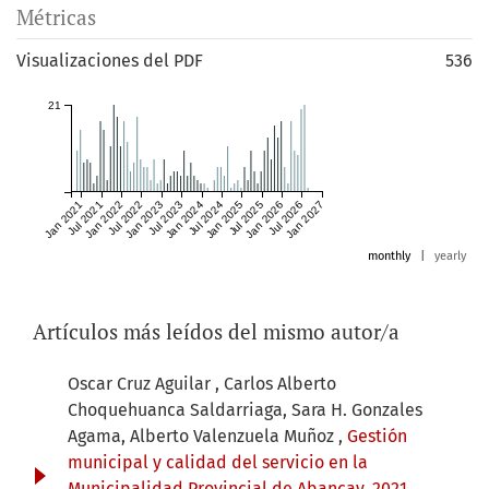
Métricas
Visualizaciones del PDF
536
21
Jan 2021
Jul 2021
Jan 2022
Jul 2022
Jan 2023
Jul 2023
Jan 2024
Jul 2024
Jan 2025
Jul 2025
Jan 2026
Jul 2026
Jan 2027
monthly
|
yearly
Artículos más leídos del mismo autor/a
Oscar Cruz Aguilar , Carlos Alberto
Choquehuanca Saldarriaga, Sara H. Gonzales
Agama, Alberto Valenzuela Muñoz ,
Gestión
municipal y calidad del servicio en la
Municipalidad Provincial de Abancay, 2021
,