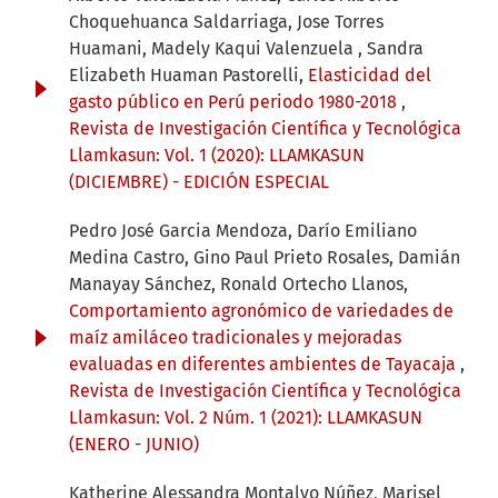
Choquehuanca Saldarriaga, Jose Torres
Huamani, Madely Kaqui Valenzuela , Sandra
Elizabeth Huaman Pastorelli,
Elasticidad del
gasto público en Perú periodo 1980-2018
,
Revista de Investigación Científica y Tecnológica
Llamkasun: Vol. 1 (2020): LLAMKASUN
(DICIEMBRE) - EDICIÓN ESPECIAL
Pedro José Garcia Mendoza, Darío Emiliano
Medina Castro, Gino Paul Prieto Rosales, Damián
Manayay Sánchez, Ronald Ortecho Llanos,
Comportamiento agronómico de variedades de
maíz amiláceo tradicionales y mejoradas
evaluadas en diferentes ambientes de Tayacaja
,
Revista de Investigación Científica y Tecnológica
Llamkasun: Vol. 2 Núm. 1 (2021): LLAMKASUN
(ENERO - JUNIO)
Katherine Alessandra Montalvo Núñez, Marisel