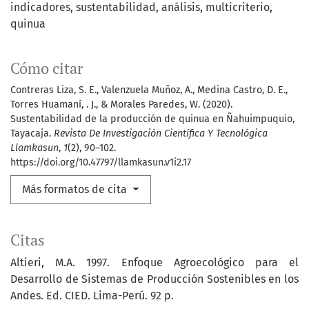
indicadores
sustentabilidad
análisis
multicriterio
quinua
Cómo citar
Contreras Liza, S. E., Valenzuela Muñoz, A., Medina Castro, D. E.,
Torres Huamaní, . J., & Morales Paredes, W. (2020).
Sustentabilidad de la producción de quinua en Ñahuimpuquio,
Tayacaja.
Revista De Investigación Científica Y Tecnológica
Llamkasun
,
1
(2), 90–102.
https://doi.org/10.47797/llamkasun.v1i2.17
Más formatos de cita
Citas
Altieri, M.A. 1997. Enfoque Agroecológico para el
Desarrollo de Sistemas de Producción Sostenibles en los
Andes. Ed. CIED. Lima-Perú. 92 p.