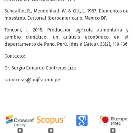
Scheaffer, R., Mendenhall, W. & Ott, L. 1987. Elementos de
muestreo. Editorial Iberoamericano. México DF.
Tonconi, J. 2015. Producción agrícola alimentaria y
cambio climático: un análisis económico en el
departamento de Puno, Perú. Idesia (Arica), 33(2), 119-136
Contacto:
Dr. Sergio Eduardo Contreras Liza
scontreras@unjfsc.edu.pe
0
0
0