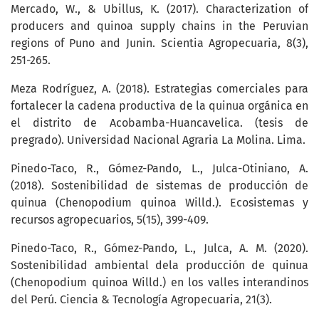
Mercado, W., & Ubillus, K. (2017). Characterization of
producers and quinoa supply chains in the Peruvian
regions of Puno and Junin. Scientia Agropecuaria, 8(3),
251-265.
Meza Rodríguez, A. (2018). Estrategias comerciales para
fortalecer la cadena productiva de la quinua orgánica en
el distrito de Acobamba-Huancavelica. (tesis de
pregrado). Universidad Nacional Agraria La Molina. Lima.
Pinedo-Taco, R., Gómez-Pando, L., Julca-Otiniano, A.
(2018). Sostenibilidad de sistemas de producción de
quinua (Chenopodium quinoa Willd.). Ecosistemas y
recursos agropecuarios, 5(15), 399-409.
Pinedo-Taco, R., Gómez-Pando, L., Julca, A. M. (2020).
Sostenibilidad ambiental dela producción de quinua
(Chenopodium quinoa Willd.) en los valles interandinos
del Perú. Ciencia & Tecnología Agropecuaria, 21(3).