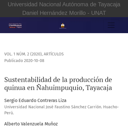
Universidad Nacional Autónoma de Tayacaja
Daniel Hernández Morillo - UNAT
Sustentabilidad de la producción de quinua en Ñahuimpuq
VOL. 1 NÚM. 2 (2020)
,
ARTÍCULOS
Publicado 2020-10-08
Sustentabilidad de la producción de
quinua en Ñahuimpuquio, Tayacaja
Sergio Eduardo Contreras Liza
Universidad Nacional José Faustino Sánchez Carrión. Huacho-
Perú.
Alberto Valenzuela Muñoz