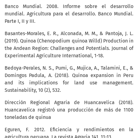
Banco Mundial. 2008. Informe sobre el desarrollo
mundial. Agricultura para el desarrollo. Banco Mundial.
Parte I, II y III.
Basantes-Morales, E. R., Alconada, M. M., & Pantoja, J. L.
(2019). Quinoa (Chenopodium quinoa Willd) Production in
the Andean Region: Challenges and Potentials. Journal of
Experimental Agriculture International, 1-18.
Bedoya-Perales, N. S., Pumi, G., Mujica, A., Talamini, E., &
Domingos Padula, A. (2018). Quinoa expansion in Peru
and its implications for land use management.
Sustainability, 10 (2), 532.
Dirección Regional Agraria de Huancavelica (2018).
Huancavelica registró una producción de más de 1100
toneladas de quinua
Eguren, F. 2012. Eficiencia y rendimientos en la
agricultura peruana. La revista Agraria 141, 11-13.