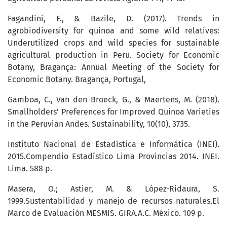
Fagandini, F., & Bazile, D. (2017). Trends in
agrobiodiversity for quinoa and some wild relatives:
Underutilized crops and wild species for sustainable
agricultural production in Peru. Society for Economic
Botany, Bragança: Annual Meeting of the Society for
Economic Botany. Bragança, Portugal,
Gamboa, C., Van den Broeck, G., & Maertens, M. (2018).
Smallholders’ Preferences for Improved Quinoa Varieties
in the Peruvian Andes. Sustainability, 10(10), 3735.
Instituto Nacional de Estadística e Informática (INEI).
2015.Compendio Estadístico Lima Provincias 2014. INEI.
Lima. 588 p.
Masera, O.; Astier, M. & López-Ridaura, S.
1999.Sustentabilidad y manejo de recursos naturales.El
Marco de Evaluación MESMIS. GIRA.A.C. México. 109 p.