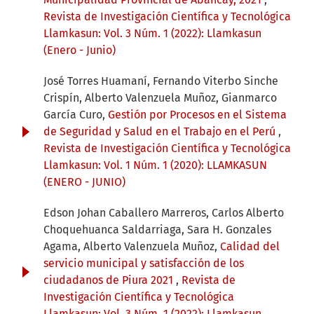
Revista de Investigación Científica y Tecnológica
Llamkasun: Vol. 3 Núm. 1 (2022): Llamkasun
(Enero - Junio)
José Torres Huamaní, Fernando Viterbo Sinche
Crispín, Alberto Valenzuela Muñoz, Gianmarco
García Curo,
Gestión por Procesos en el Sistema
de Seguridad y Salud en el Trabajo en el Perú
,
Revista de Investigación Científica y Tecnológica
Llamkasun: Vol. 1 Núm. 1 (2020): LLAMKASUN
(ENERO - JUNIO)
Edson Johan Caballero Marreros, Carlos Alberto
Choquehuanca Saldarriaga, Sara H. Gonzales
Agama, Alberto Valenzuela Muñoz,
Calidad del
servicio municipal y satisfacción de los
ciudadanos de Piura 2021
,
Revista de
Investigación Científica y Tecnológica
Llamkasun: Vol. 3 Núm. 1 (2022): Llamkasun